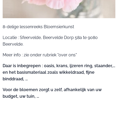
8-delige lessenreeks Bloemsierkunst
Locatie : Sfeervelde, Beervelde Dorp 58a te 9080
Beervelde.
Meer info : zie onder rubriek "over ons"
Daar is inbegrepen : oasis, krans, ijzeren ring, staander,...
en het basismateriaal zoals wikkeldraad, fijne
binddraad, ...
Voor de bloemen zorgt u zelf, afhankelijk van uw
budget, uw tuin, ...