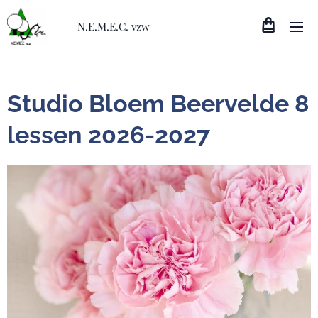
N.E.M.E.C. vzw
Studio Bloem Beervelde 8
lessen 2026-2027